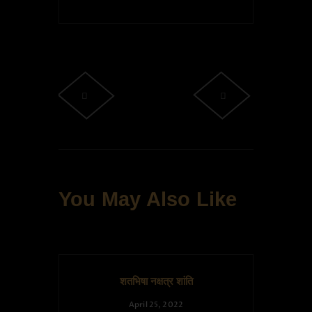
You May Also Like
शतभिषा नक्षत्र शांति
April 25, 2022