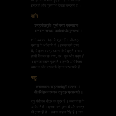
वस्त्र धारण किये हुए है । इनके अधिदेवता
इन्द्र हैं और प्रत्याधि देवता चन्द्रमा हैं ।
शनि
इन्द्रनीलद्युतिः शूली वरदो गृध्रवाहनः ।

 बाणबाणासनधरः कर्तव्योऽर्कसुतस्तथा ॥
शनि कश्यप गोत्र के शूद्र हैं । सौराष्ट्र
प्रदेश के अधिपति हैं । इनका वर्ण कृष्ण
है, ये कृष्ण वस्त्र धारण किये हुए हैं । चार
हाथों में क्रमशः बाण, वर, शूल और धनुष हैं
। इनका वाहन गृध्र हैं । इनके अधिदेवता
यमराज और प्रत्याधि देवता प्रजापति हैं ।
राहु
करालवदनः खड्गचर्मशूली वरप्रदः ।

 नीलसिंहासनस्थश्च राहुरत्र प्रशस्यते 
॥
राहु पैठीनस गोत्र के शूद्र हैं । मलय देश के
अधिपति हैं । इनका वर्ण कृष्ण हैं और वस्त्र
भी कृष्ण ही हैं । इनका वाहन सिंह हैं । चार