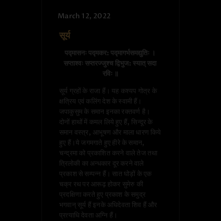
March 12, 2022
सूर्य
पद्मासनः पद्मकर: पद्मागर्भसमद्युतिः । 

सप्ताश्वः सप्तरज्जुश्च द्विभुज: स्यात् सदा 
रविः ॥
सूर्य ग्रहों के राजा हैं। यह कश्यप गोत्र के
क्षत्रिय एवं कलिंग देश के स्वामी हैं।
जपाकुसुम के समान इनका रक्तवर्ण है।
दोनों हाथों में कमल लिये हुए हैं, सिन्दूर के
समान वस्त्र, आभूषण और माला धारण किये
हुए हैं।ये जगमगाते हुए हीरे के समान,
चन्द्रमा को प्रकाशित करने वाले तेज तथा
त्रिलोकी का अन्धकार दूर करने वाले
प्रकाश से सम्पन्न हैं। सात घोड़ों के एक
चक्र रथ पर आरूढ़ होकर सुमेरु की
प्रदक्षिणा करते हुए प्रकाश के समुद्र
भगवान् सूर्य हैं इनके अधिदेवता शिव हैं और
प्रत्याधि देवता अग्नि हैं।