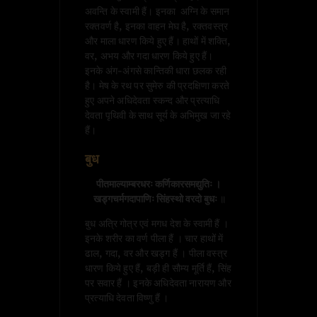
अवन्ति के स्वामी हैं। इनका अग्नि के समान
रक्तवर्ण है, इनका वाहन मेघ है, रक्तवस्त्र
और माला धारण किये हुए हैं। हाथों में शक्ति,
वर, अभय और गदा धारण किये हुए हैं।
इनके अंग-अंगसे कान्तिकी धारा छलक रही
है। मेष के रथ पर सुमेरु की प्रदक्षिणा करते
हुए अपने अधिदेवता स्कन्द और प्रत्याधि
देवता पृथिवी के साथ सूर्य के अभिमुख जा रहे
हैं।
बुध
पीतमाल्याम्बरधरः कर्णिकारसमद्युतिः ।

 खड्गचर्मगदापाणिः सिंहस्थो वरदो बुधः
 ॥
बुध अत्रि गोत्र एवं मगध देश के स्वामी हैं ।
इनके शरीर का वर्ण पीला हैं । चार हाथों में
ढाल, गदा, वर और खड्ग हैं । पीला वस्त्र
धारण किये हुए हैं, बड़ी ही सौम्य मूर्ति हैं, सिंह
पर सवार हैं । इनके अधिदेवता नारायण और
प्रत्याधि देवता विष्णु हैं ।