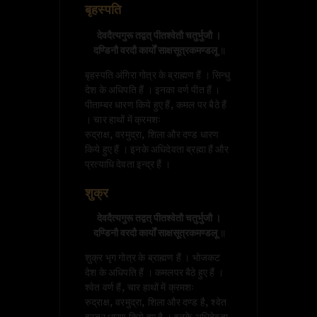
बृहस्पति
देवदैत्यगुरू तद्वत् पीतश्वेतौ चतुर्भुजौ ।

 दण्डिनौ वरदौ कार्यों साक्षसूत्रकमण्डलू 
॥
बृहस्पति अंगिरा गोत्र के ब्राह्मण हैं । सिन्धु
देश के अधिपति हैं । इनका वर्ण पीत हैं ।
पीताम्बर धारण किये हुए हैं, कमल पर बैठे हैं
। चार हाथों में क्रमशः
रुद्राक्ष, वरमुद्रा, शिला और दण्ड धारण
किये हुए हैं । इनके अधिदेवता ब्रह्मा हैं और
प्रत्याधि देवता इन्द्र हैं ।
शुक्र
देवदैत्यगुरू तद्वत् पीतश्वेतौ चतुर्भुजौ ।

 दण्डिनौ वरदौ कार्यों साक्षसूत्रकमण्डलू 
॥
शुक्र भृग गोत्र के ब्राह्मण हैं । भोजकट
देश के अधिपति हैं । कमलपर बैठे हुए हैं ।
श्वेत वर्ण हैं, चार हाथों में क्रमशः
रुद्राक्ष, वरमुद्रा, शिला और दण्ड है, श्वेत