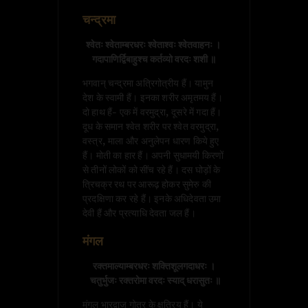
चन्द्रमा
श्वेतः श्वेताम्बरधरः श्वेताश्वः श्वेतवाहनः । 

गदापाणिर्द्विबाहुश्च कर्तव्यो वरदः शशी ॥
भगवान् चन्द्रमा अत्रिगोत्रीय हैं। यामुन
देश के स्वामी हैं। इनका शरीर अमृतमय हैं।
दो हाथ हैं- एक में वरमुद्रा, दूसरे में गदा हैं।
दूध के समान श्वेत शरीर पर श्वेत वरमुद्रा,
वस्त्र, माला और अनुलेपन धारण किये हुए
हैं। मोती का हार हैं। अपनी सुधामयी किरणों
से तीनों लोकों को सींच रहे हैं। दस घोड़ों के
त्रिचक्र रथ पर आरूढ़ होकर सुमेरु की
प्रदक्षिणा कर रहे हैं। इनके अधिदेवता उमा
देवी हैं और प्रत्याधि देवता जल हैं।
मंगल
रक्तमाल्याम्बरधरः शक्तिशूलगदाधरः ।

मंगल भारद्वाज गोत्र के क्षत्रिय हैं। ये