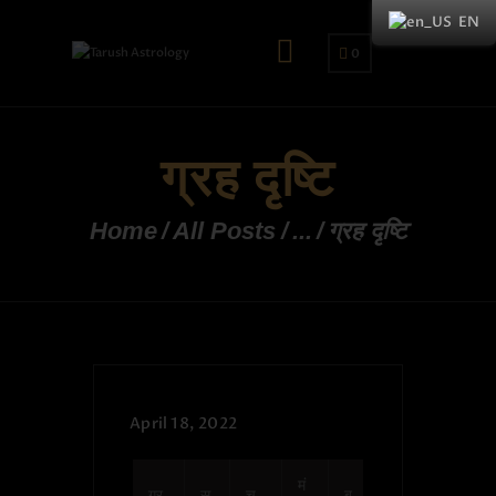
EN
0
ग्रह दृष्टि
Home
All Posts
...
ग्रह दृष्टि
April 18, 2022
मं
ग्र
सू
च
बु
गु
शु