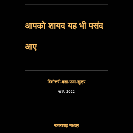
आपको शायद यह भी पसंद
आए
विंशोत्तरी-दशा-फल-शुक्र
मई 9, 2022
उत्तराषाढ़ नक्षत्र