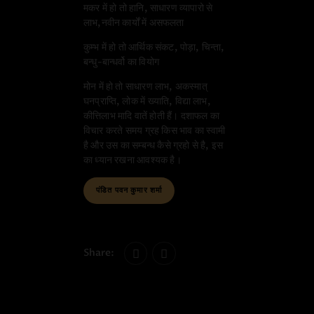
मकर में हो तो हानि, साधारण व्यापारो से
लाभ,नवीन कार्यों में असफलता
कुम्भ में हो तो आर्थिक संकट, पोड़ा, चिन्ता,
बन्धु-बान्धर्वो का वियोग
मोन में हो तो साधारण लाभ, अकस्मात्
घनप्राप्ति, लोक में ख्याति, विद्या लाभ,
कीत्तिलाभ मादि वातें होती हैं। दशाफल का
विचार करते समय ग्रह किस भाव का स्वामी
है और उस का सम्बन्ध कैसे ग्रहो से है, इस
का ध्यान रखना आवश्यक है।
पंडित पवन कुमार शर्मा
Share: