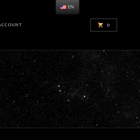
EN
ACCOUNT
0