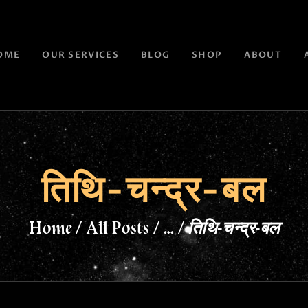
OME
OUR SERVICES
BLOG
SHOP
ABOUT
तिथि-चन्द्र-बल
Home
All Posts
...
तिथि-चन्द्र-बल