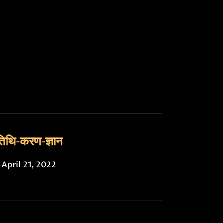
तिथि-करण-ज्ञान
April 21, 2022