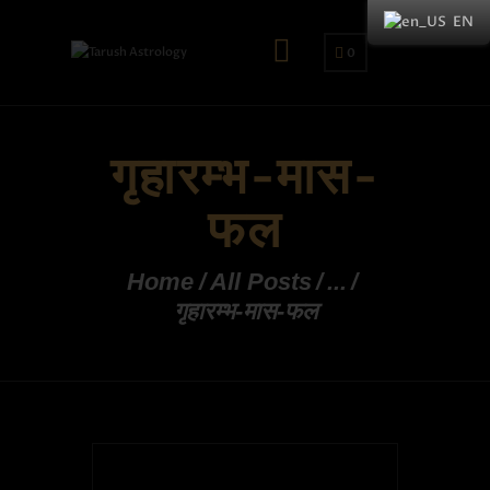
EN
0
गृहारम्भ-मास-
फल
Home
All Posts
...
गृहारम्भ-मास-फल