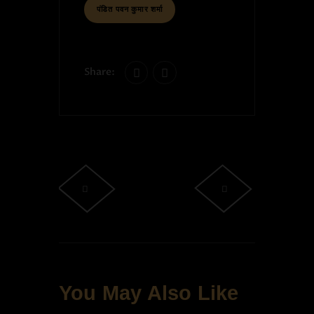
पंडित पवन कुमार शर्मा
Share:
You May Also Like