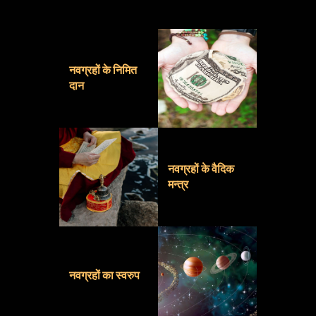
नवग्रहों के निमित
दान
नवग्रहों के वैदिक
मन्त्र
नवग्रहों का स्वरुप