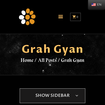
EN
0
Grah Gyan
Home
All Posts
Grah Gyan
SHOW SIDEBAR