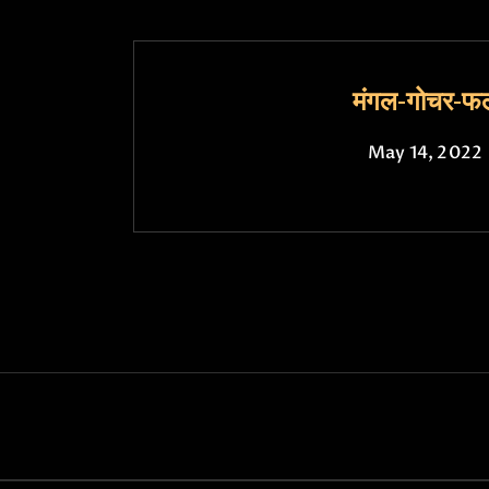
मंगल-गोचर-फ
May 14, 2022