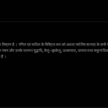
 का मिश्रण है । गणित एवं फलित के मिश्रित रूप को अथवा ज्योतिष शास्त्र के सभी पक
ों के गमन और उनके परस्पर युद्धादि, केतु-धूमकेतु, उल्कापात, उत्पात तथा शकुनादिकों
ा है ।