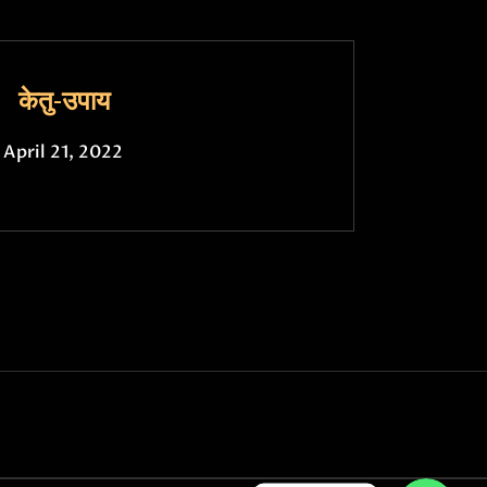
केतु-उपाय
April 21, 2022
WhatsApp
WhatsApp