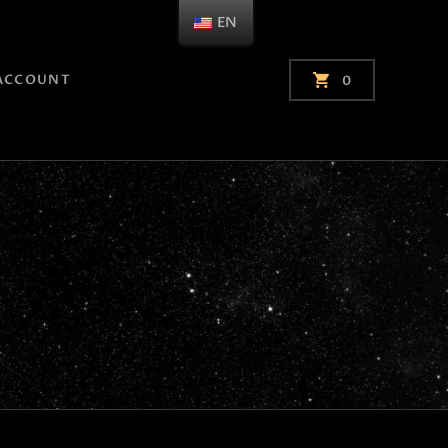
EN
ACCOUNT
0