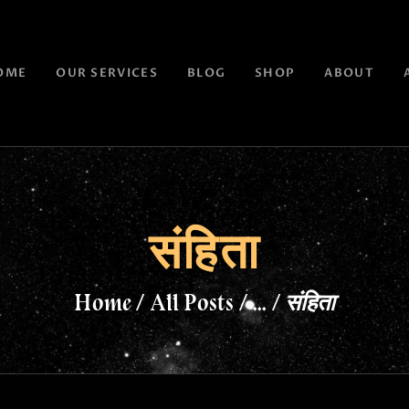
OME
OUR SERVICES
BLOG
SHOP
ABOUT
संहिता
Home
All Posts
...
संहिता