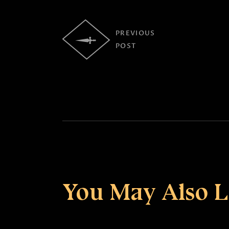
PREVIOUS
POST
You May Also L