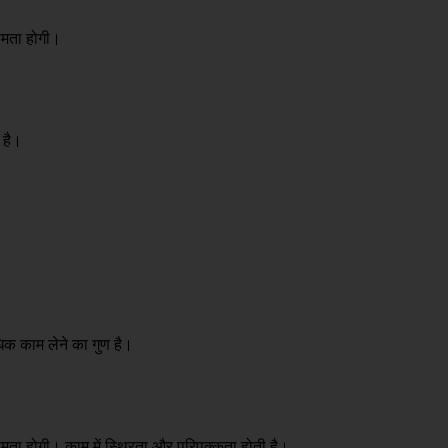
क्षमता होगी।
 है।
िक काम लेने का गुण है।
षमता होगी। काम में स्थिरता और परिपक्कता होती है।