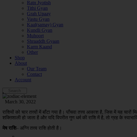
Ratn Jyotish
Tithi Gyan
Grah Upaay
Vastu Gyan
Kaal(samay) Gyan
Kundli Gyan
Muhoort
Shraaddh Gyaan
Karm Kaand
Other
Shop
About
Our Team
Contact
Account
March 30, 2022
राशियों को चार तत्त्वों में बाँटा गया है। पाँचवा तत्त्व आकाश है, जिस में यह चारों
शक्तिशाली हो जाता है और यदि विपरीत गुण धर्म की राशि में है, तो ग्रह के स्वाभावि
मेष राशि
– अग्नि तत्त्व राशि होती है।