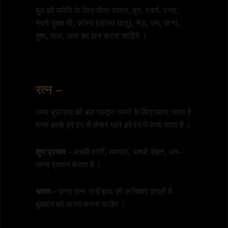
बुध की प्रीति के लिए नीला वस्त्र, मूंग, स्वर्ण, पन्ना,
स्वर्ण युक्त घी, कांस्य (कांसा धातु), भेड़, धन, धान्य,
पुष्प, फल, लता का दान करना चाहिये ।
रत्न –
पन्ना बुध ग्रह को बल प्रदान करने के लिए पहना जाता है
पन्ना हल्के हरे रंग से लेकर गहरे हरे रंग में पाया जाता है ।
शुभ प्रभाव
– अच्छी वाणी, व्यापार, अच्छी सेहत, धन-
धान्य प्रदान करता है ।
धारण
– पन्ना रत्न दायें हाथ की कनिष्का उंगली में
बुधवार को धारण करना चाहिए ।