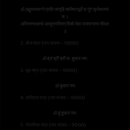
ॐ उद्बुध्यस्वाग्ने प्रति जागृहि त्वमिष्टापूर्ते स गुंग सृजेथामयं 
च ।

अस्मिन्त्सधस्थे अध्युत्तरस्मिन् विश्वे देवा यजमानश्च सीदत 
॥
2. बीज मंत्र (जप संख्या – 9000)
ॐ ब्रां ब्रीं ब्रौं सः बुधाय नमः
3. मूल मंत्र (जप संख्या – 9000)
ॐ बुधाय नमः
4. तांत्रिक मंत्र (जप संख्या – 9000)
ॐ बुं बुधाय नमः
5. पौराणिक मंत्र (जप संख्या – 9000)