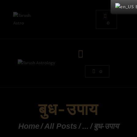
0
0
बुध-उपाय
Home
All Posts
...
बुध-उपाय