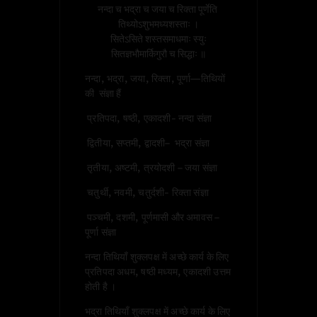
नन्दा च भद्रा च जया च रिक्ता पूर्णेति 
तिथ्योऽशुभमध्यशस्ताः ।

 सितेऽसिते शस्तसमाधमाः स्युः 
नन्दा, भद्रा, जया, रिक्ता, पूर्णा—तिथियों
की संज्ञा हैं
प्रतिपदा, षष्ठी, एकादशी- नन्दा संज्ञा
द्वितीया, सप्तमी, द्वादशी– भद्रा संज्ञा
तृतीया, अष्टमी, त्रयोदशी – जया संज्ञा
चतुर्थी, नवमी, चतुर्दशी- रिक्ता संज्ञा
पञ्चमी, दशमी, पूर्णमासी और अमावस –
पूर्णा संज्ञा
नन्दा तिथियाँ शुक्लपक्ष में अच्छे कार्य के लिए
प्रतिपदा अधम, षष्ठी मध्यम, एकादशी उत्तम
होती है ।
भद्रा तिथियाँ शुक्लपक्ष में अच्छे कार्य के लिए