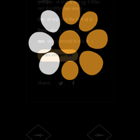
प्रपीड़ित
– जो ग्रहों के साथ युद्ध में पीड़ित
रहने से प्रपीड़ित कहा जाता है ।
दीन
– जो ग्रह अपने नीच गृह में रहे हो ।
विकल
– जो ग्रह अस्तगत हो ।
खल
– जो ग्रह पापग्रहों के साथ हो ।
पंडित पवन कुमार शर्मा
Share: