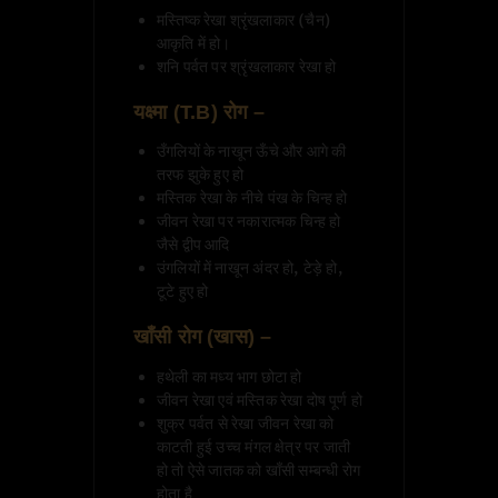
मस्तिष्क रेखा श्रृंखलाकार (चैन)
आकृति में हो।
शनि पर्वत पर श्रृंखलाकार रेखा हो
यक्ष्मा (T.B) रोग –
उँगलियों के नाखून ऊँचे और आगे की
तरफ झुके हुए हो
मस्तिक रेखा के नीचे पंख के चिन्ह हो
जीवन रेखा पर नकारात्मक चिन्ह हो
जैसे द्वीप आदि
उंगलियों में नाखून अंदर हो, टेड़े हो,
टूटे हुए हो
खाँसी रोग (खास) –
हथेली का मध्य भाग छोटा हो
जीवन रेखा एवं मस्तिक रेखा दोष पूर्ण हो
शुक्र पर्वत से रेखा जीवन रेखा को
काटती हुई उच्च मंगल क्षेत्र पर जाती
हो तो ऐसे जातक को खाँसी सम्बन्धी रोग
होता है