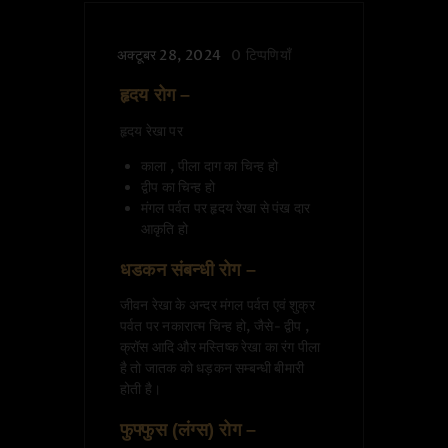
अक्टूबर 28, 2024
0
टिप्पणियाँ
हृदय रोग –
हृदय रेखा पर
काला , पीला दाग का चिन्ह हो
द्वीप का चिन्ह हो
मंगल पर्वत पर हृदय रेखा से पंख दार
आकृति हो
धडकन संबन्धी रोग –
जीवन रेखा के अन्दर मंगल पर्वत एवं शुक्र
पर्वत पर नकारात्म चिन्ह हो, जैसे- द्वीप ,
क्रॉस आदि और मस्तिष्क रेखा का रंग पीला
है तो जातक को धड़कन सम्बन्धी बीमारी
होती है।
फुफ्फुस (लंग्स) रोग –