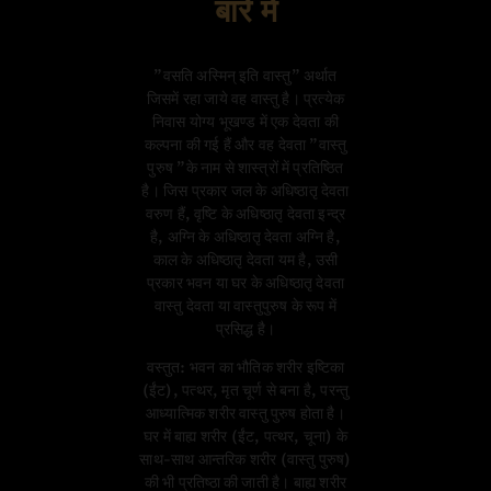
बारे में
"वसति अस्मिन् इति वास्तु" अर्थात
जिसमें रहा जाये वह वास्तु है। प्रत्येक
निवास योग्य भूखण्ड में एक देवता की
कल्पना की गई हैं और वह देवता "वास्तु
पुरुष "के नाम से शास्त्रों में प्रतिष्ठित
है। जिस प्रकार जल के अधिष्ठातृ देवता
वरुण हैं, वृष्टि के अधिष्ठातृ देवता इन्द्र
है, अग्नि के अधिष्ठातृ देवता अग्नि है,
काल के अधिष्ठातृ देवता यम है, उसी
प्रकार भवन या घर के अधिष्ठातृ देवता
वास्तु देवता या वास्तुपुरुष के रूप में
प्रसिद्ध है।
वस्तुत: भवन का भौतिक शरीर इष्टिका
(ईंट), पत्थर, मृत चूर्ण से बना है, परन्तु
आध्यात्मिक शरीर वास्तु पुरुष होता है।
घर में बाह्य शरीर (ईंट, पत्थर, चूना) के
साथ-साथ आन्तरिक शरीर (वास्तु पुरुष)
की भी प्रतिष्ठा की जाती है। बाह्य शरीर