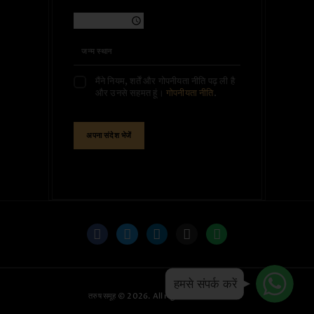
मैंने नियम, शर्तें और गोपनीयता नीति पढ़ ली है
और उनसे सहमत हूं।
गोपनीयता नीति
.
WhatsApp
WhatsApp
WhatsApp
हमसे संपर्क करें
तरुष समूह
© 2026. All rights reserved.