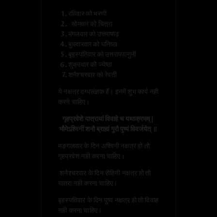
रविवार को भरणी
सोमवार को चित्रा
मंगलवार को उत्तराषाढ़
बुधवारवार को घनिष्ठा
बृहस्पतिवार को उत्तराफाल्गुनी
शुक्रवार को ज्येष्ठा
शनैश्चरवार को रेवती
ये नक्षत्र दग्धसंज्ञक हैं। इनमें शुभ कार्य नही
करने चाहिए।
गृहप्रवेशे यात्रायां विवाहे च यथाक्रमम् | 

भौमेऽश्विनीं शनौ ब्राह्मं गुरौ पुष्यं विवर्जयेत् ॥ 
मङ्गलवार के दिन अश्विनी नक्षत्र हो तो
गृहप्रवेश नही करना चाहिए।
शनैश्चरवार के दिन रोहिणी नक्षत्र हो तो
यात्रा नही करना चाहिए।
बृहस्पतिवार के दिन पुष्य नक्षत्र हो तो विवाह
नही करना चाहिए।