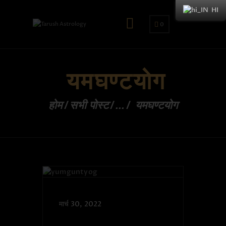
HI
0
यमघण्टयोग
होम
सभी पोस्ट
...
यमघण्टयोग
मार्च 30, 2022