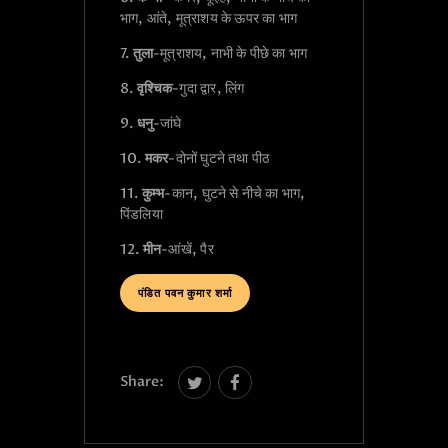
भाग, आंते, मूत्राशय के ऊपर का भाग
7.
तुला
-मूत्राशय, नाभी के पीछे का भाग
8.
वृश्चिक
-गुदा द्वार, लिंग
9.
धनु
-जांघे
10.
मकर
-दोनों घुटने तथा पीठ
11.
कुम्भ
-कान, घुटने से नीचे का भाग,
पिंडलिया
12.
मीन
-आंखें, पैर
पंडित पवन कुमार शर्मा
Share: