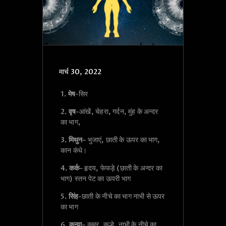
मार्च 30, 2022
1.
मेष
-सिर
2.
वृष
-आंखें, चेहरा, गर्दन, मुंह के अन्दर
का भाग,
3.
मिथुन
– भुजाएं, छाती के ऊपर का भाग,
कान कंधे।
4.
कर्क
– हृदय, फेफड़े (छाती के अन्दर का
भाग) स्तन पेट का ऊपरी भाग
5.
सिंह
-छाती के नीचे का भाग नाभी से ऊपर
का भाग
6.
कन्या
– कमर, कूल्हे, नाभी के नीचे का