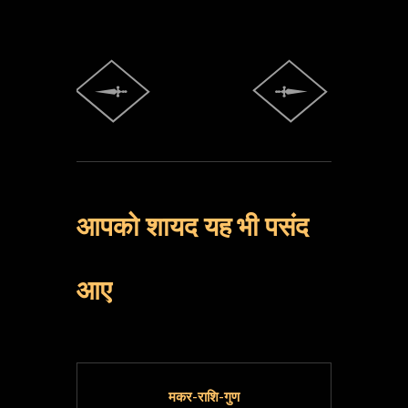
आपको शायद यह भी पसंद
आए
मकर-राशि-गुण