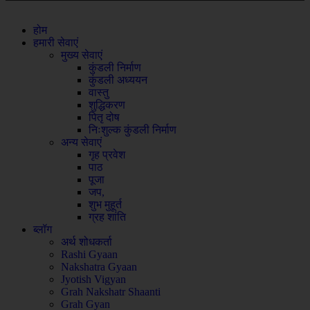
होम
हमारी सेवाएं
मुख्य सेवाएं
कुंडली निर्माण
कुंडली अध्ययन
वास्तु
शुद्धिकरण
पितृ दोष
निःशुल्क कुंडली निर्माण
अन्य सेवाएं
गृह प्रवेश
पाठ
पूजा
जप,
शुभ मुहूर्त
ग्रह शांति
ब्लॉग
अर्थ शोधकर्ता
Rashi Gyaan
Nakshatra Gyaan
Jyotish Vigyan
Grah Nakshatr Shaanti
Grah Gyan