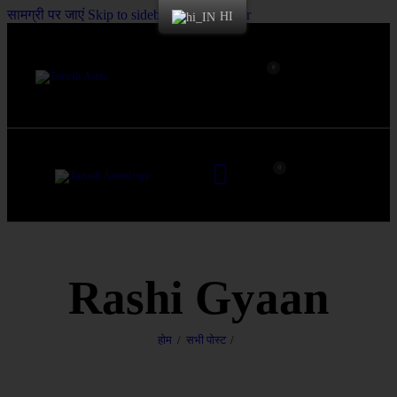
सामग्री पर जाएं
Skip to sidebar
Skip to footer
HI
0
0
Rashi Gyaan
होम
सभी पोस्ट