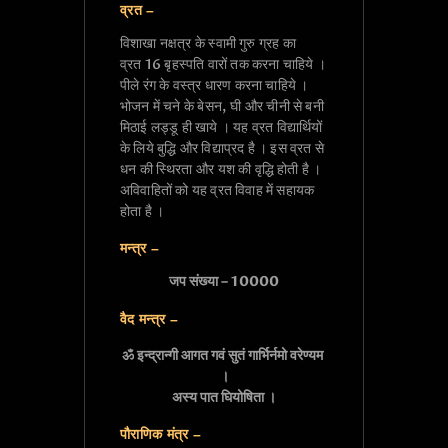
व्रत –
विशाखा नक्षत्र के स्वामी गुरु ग्रह का
व्रत 16 बृहस्पति वारों तक करना चाहिये ।
पीले रंग के वस्त्र धारण करना चाहिये ।
भोजन में चने के बेसन, घी और चीनी से बनी
मिठाई लड्डू ही खाये । यह व्रत विद्यार्थियों
के लिये बुद्धि और विद्याप्रद है । इस व्रत से
धन की स्थिरता और यश की वृद्धि होती है ।
अविवाहितों को यह व्रत विवाह में सहायक
होता है ।
मन्त्र –
जप संख्या – 10000
वैद मन्त्र –
ॐ इन्द्रान्गी आगत गवं सुतं गार्भिर्नमो वरेण्यम 
।

अस्य पात घियोषिता ।
पौराणिक मंत्र –