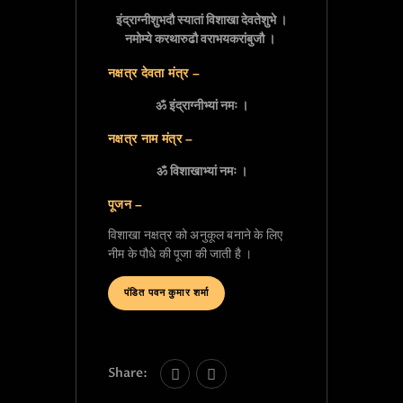
इंद्राग्नीशुभदौ स्यातां विशाखा देवतेशुभे ।

नमोम्ये करथारुढौ वराभयकरांबुजौ । 
नक्षत्र देवता मंत्र –
ॐ इंद्राग्नीभ्यां नमः ।
नक्षत्र नाम मंत्र –
ॐ विशाखाभ्यां नमः ।
पूजन –
विशाखा नक्षत्र को अनुकूल बनाने के लिए
नीम के पौधे की पूजा की जाती है ।
पंडित पवन कुमार शर्मा
Share: