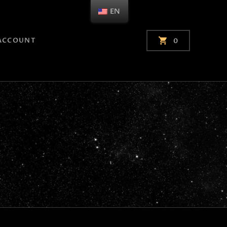
EN
ACCOUNT
0