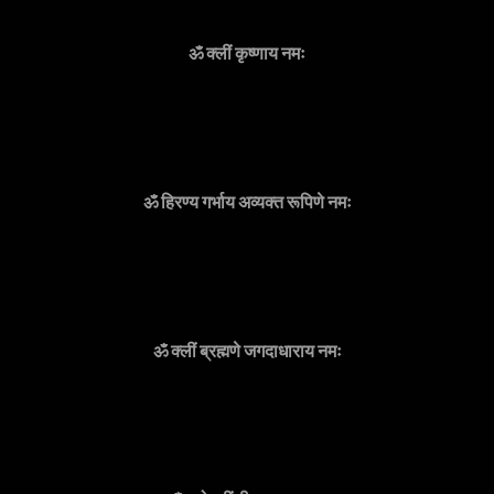
ॐ क्लीं कृष्णाय नमः
ॐ हिरण्य गर्भाय अव्यक्त रूपिणे नमः
ॐ क्लीं ब्रह्मणे जगदाधाराय नमः