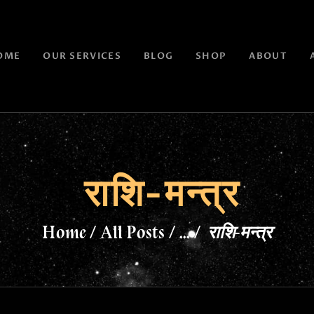
OME
OUR SERVICES
BLOG
SHOP
ABOUT
राशि-मन्त्र
Home
All Posts
...
राशि-मन्त्र