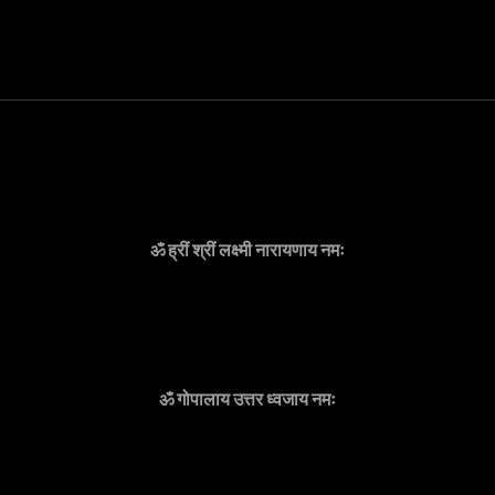
ॐ ह्रीं श्रीं लक्ष्मी नारायणाय नमः
ॐ गोपालाय उत्तर ध्वजाय नमः