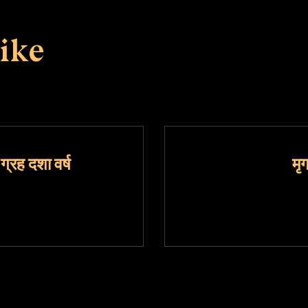
ike
 ग्रह दशा वर्ष
मृग