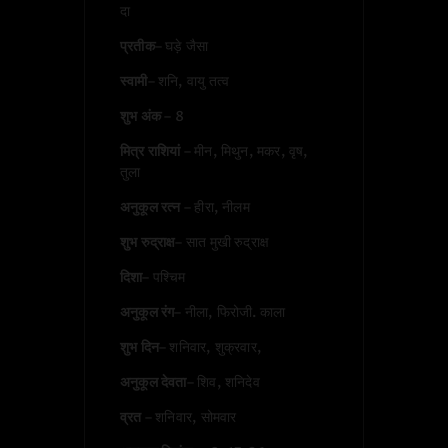
दा
प्रतीक
– घड़े जैसा
स्वामी
– शनि, वायु तत्व
शुभ अंक
– 8
मित्र राशियां
– मीन, मिथुन, मकर, वृष,
तुला
अनुकूल रत्न
– हीरा, नीलम
शुभ रुद्राक्ष
– सात मुखी रुद्राक्ष
दिशा
– पश्चिम
अनुकूल रंग
– नीला, फिरोजी. काला
शुभ दिन
– शनिवार, शुक्रवार,
अनुकूल देवता
– शिव, शनिदेव
व्रत
– शनिवार, सोमवार