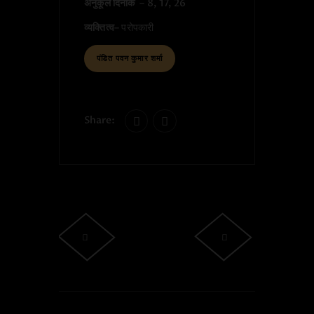
अनुकूल दिनांक
– 8, 17, 26
व्यक्तित्व
– परोपकारी
पंडित पवन कुमार शर्मा
Share:
Post navigation