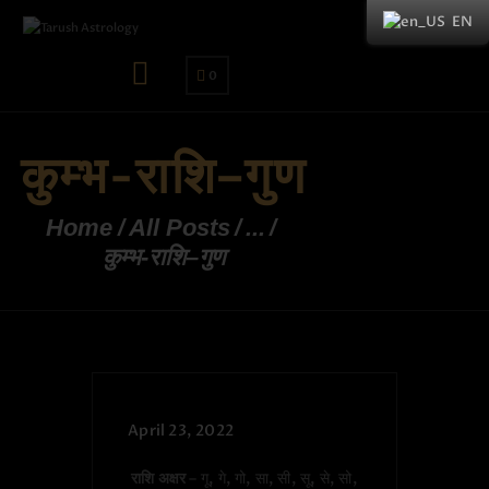
EN
0
कुम्भ-राशि–गुण
Home
All Posts
...
कुम्भ-राशि–गुण
April 23, 2022
राशि अक्षर
– गू, गे, गो, सा, सी, सू, से, सो,