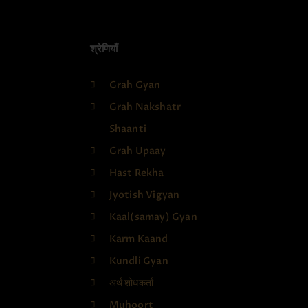
श्रेणियाँ
Grah Gyan
Grah Nakshatr
Shaanti
Grah Upaay
Hast Rekha
Jyotish Vigyan
Kaal(samay) Gyan
Karm Kaand
Kundli Gyan
अर्थ शोधकर्ता
Muhoort