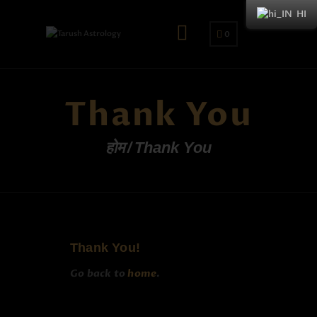
HI
0
Thank You
होम
Thank You
Thank You!
Go back to
home
.