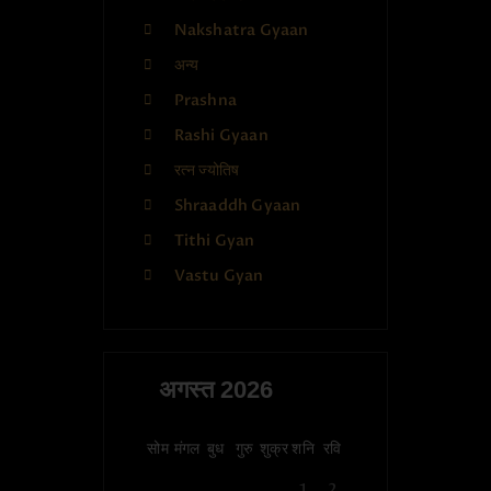
Nakshatra Gyaan
अन्य
Prashna
Rashi Gyaan
रत्न ज्योतिष
Shraaddh Gyaan
Tithi Gyan
Vastu Gyan
अगस्त 2026
सोम
मंगल
बुध
गुरु
शुक्र
शनि
रवि
1
2