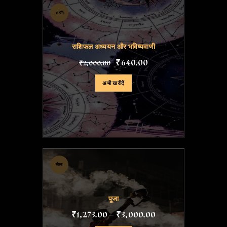
-68%
राशिफल अध्ययन और भविष्यवाणी
₹
640
.
00
₹
2,000
.
00
अभी खरीदें
सेल!
पूजा
₹
1,273
.
00
–
₹
3,000
.
00