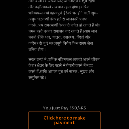
आने वाला वर्ष आपके लिए किन क्षेत्रों में शुभ रहेगा
और कहाँ आपको सावधान रहना होगा।
वार्षिक
भविष्यफल क्यों महत्वपूर्ण है?
वर्ष भर होने वाली शुभ-
अशुभ घटनाओं की पहले से जानकारी प्राप्त
करके,
आप समस्याओं के प्रति सचेत हो सकते हैं और
समय रहते उनका समाधान कर सकते हैं।
आप जान
सकते हैं कि धन, यात्रा, स्वास्थ्य, रिश्तों और
करियर से जुड़े महत्वपूर्ण निर्णय किस समय लेना
उचित होगा।
सरल शब्दों में:
वार्षिक भविष्यफल आपको अपने जीवन
के हर क्षेत्र के लिए पहले से तैयारी करने में मदद
करते हैं,
ताकि आपका पूरा वर्ष सफल, सुखद और
संतुलित रहे।
You Just Pay 550/-RS
Click here to make
payment