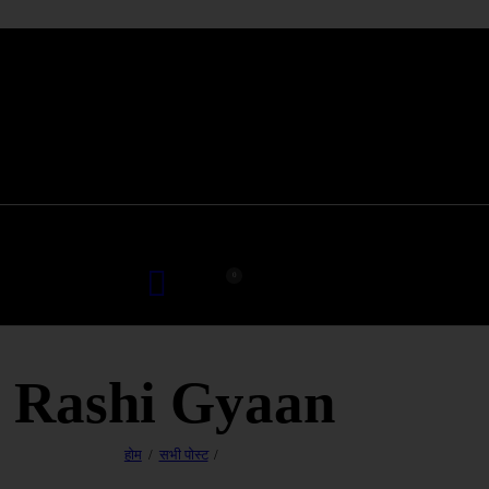
0
Rashi Gyaan
होम
सभी पोस्ट