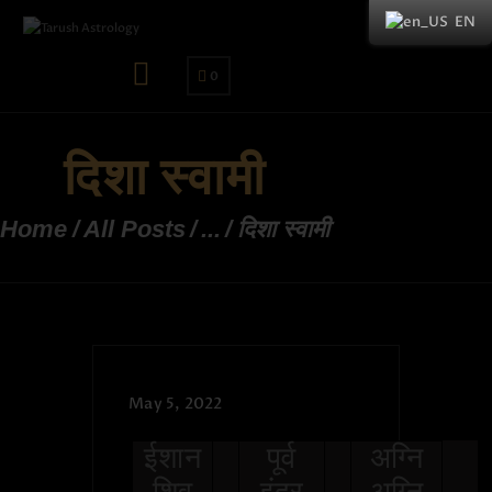
EN
0
दिशा स्वामी
Home
All Posts
...
दिशा स्वामी
May 5, 2022
ईशान
पूर्व
अग्नि
शिव
इंद्र
अग्नि