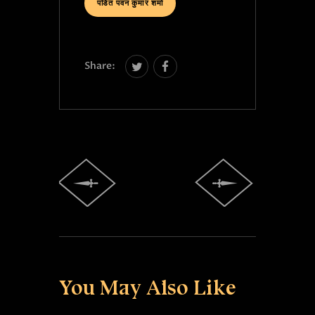
पंडित पवन कुमार शर्मा
Share:
You May Also Like