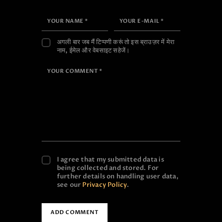
अगली बार जब मैं टिप्पणी करूं तो इस ब्राउज़र में मेरा
नाम, ईमेल और वेबसाइट सहेजें।
I agree that my submitted data is
being collected and stored. For
further details on handling user data,
see our
Privacy Policy
.